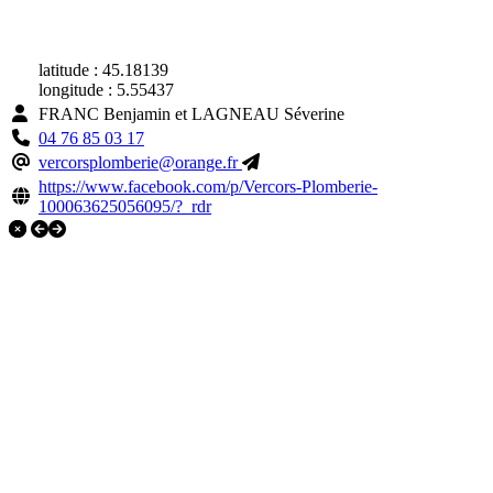
latitude : 45.18139
longitude : 5.55437
FRANC Benjamin et LAGNEAU Séverine
04 76 85 03 17
vercorsplomberie@orange.fr
https://www.facebook.com/p/Vercors-Plomberie-
100063625056095/?_rdr