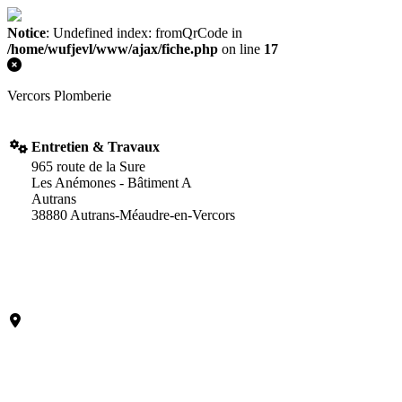
Notice
: Undefined index: fromQrCode in
/home/wufjevl/www/ajax/fiche.php
on line
17
Vercors Plomberie
Entretien & Travaux
965 route de la Sure
Les Anémones - Bâtiment A
Autrans
38880 Autrans-Méaudre-en-Vercors