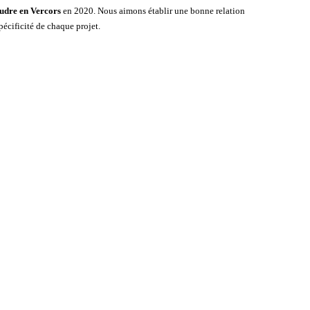
udre en Vercors
en 2020.
Nous aimons établir une bonne relation
écificité de chaque projet.